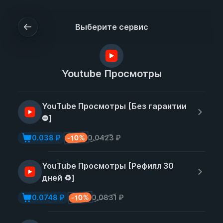
Выберите сервис
Youtube Просмотры
YouTube Просмотры [Без гарантии
⛔]
-10%
0.038 ₽
0.0423 ₽
YouTube Просмотры [Рефилл 30
дней ♻️]
-10%
0.0748 ₽
0.0831 ₽