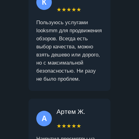
К
★★★★★
Пользуюсь услугами
looksmm для продвижения
обзоров. Всегда есть
выбор качества, можно
взять дешево или дорого,
но с максимальной
безопасностью. Ни разу
не было проблем.
Артем Ж.
А
★★★★★
Накрутил просмотры на