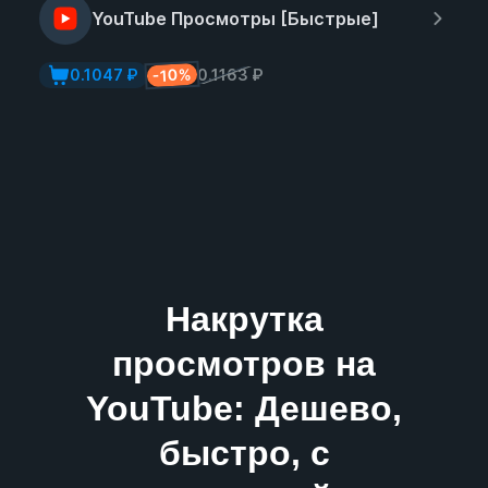
YouTube Просмотры [Быстрые]
-10%
0.1047 ₽
0.1163 ₽
Накрутка
просмотров на
YouTube: Дешево,
быстро, с