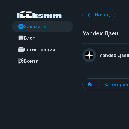
Назад
Заказать
Yandex Дзен
Блог
Регистрация
Yandex Дзе
Войти
Категории