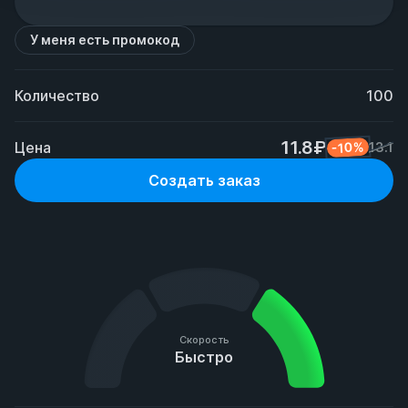
У меня есть промокод
Количество
100
11.8₽
Цена
-10%
13.1
Создать заказ
Скорость
Быстро