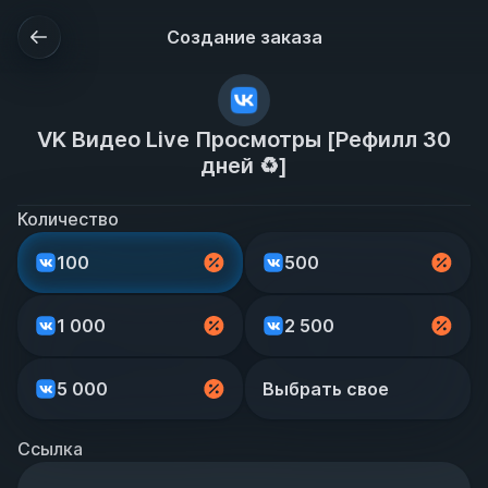
Создание заказа
VK Видео Live Просмотры [Рефилл 30
дней ♻️]
Количество
100
500
1 000
2 500
5 000
Выбрать свое
Ссылка