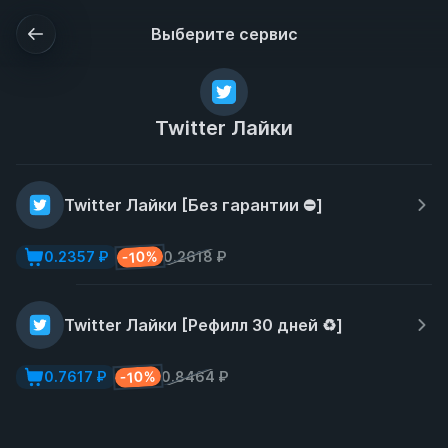
Выберите сервис
Twitter Лайки
Twitter Лайки [Без гарантии ⛔]
-10%
0.2357 ₽
0.2618 ₽
Twitter Лайки [Рефилл 30 дней ♻️]
-10%
0.7617 ₽
0.8464 ₽