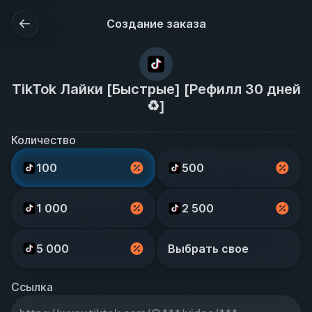
Создание заказа
TikTok Лайки [Быстрые] [Рефилл 30 дней
♻️]
Количество
100
500
1 000
2 500
5 000
Выбрать свое
Ссылка