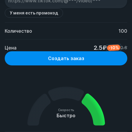
У меня есть промокод
Количество
100
2.5₽
Цена
-10%
2.8
Создать заказ
Скорость
Быстро