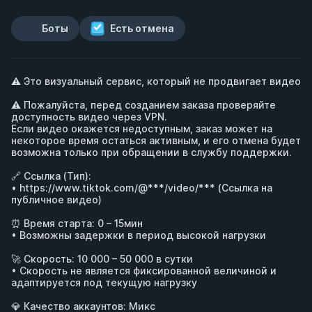
Боты
Есть отмена
⚠️ Это визуальный сервис, который не продвигает видео

⚠️ Пожалуйста, перед созданием заказа проверяйте 
доступность видео через VPN.

Если видео окажется недоступным, заказ может на 
некоторое время остаться активным, и его отмена будет 
возможна только при обращении в службу поддержки.

🔗 Ссылка (Тип): 

• 
https://www.tiktok.com/@***/video/***
 (Ссылка на 
публичное видео) 

⏰ Время старта: 0 – 15мин 

• Возможны задержки в период высокой нагрузки

🚀 Скорость: 10 000 – 50 000 в сутки 

• Скорость не является фиксированной величиной и 
адаптируется под текущую нагрузку

💎 Качество аккаунтов: Микс
