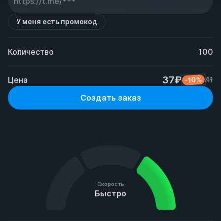
У меня есть промокод
Количество
100
37₽
Цена
-10%
41
Создать заказ
Скорость
Быстро