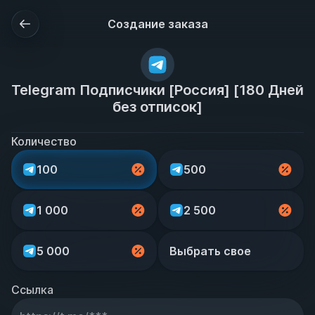
Создание заказа
Telegram Подписчики [Россия] [180 Дней
без отписок]
Количество
100
500
1 000
2 500
5 000
Выбрать свое
Ссылка