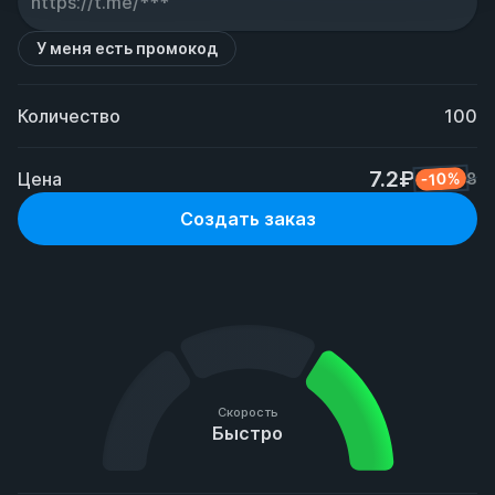
У меня есть промокод
Количество
100
7.2₽
Цена
-10%
8
Создать заказ
Скорость
Быстро