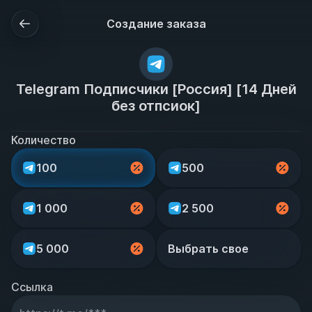
Создание заказа
Telegram Подписчики [Россия] [14 Дней
без отпсиок]
Количество
100
500
1 000
2 500
5 000
Выбрать свое
Ссылка