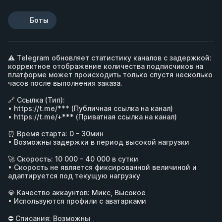
Боты
⚠️ Telegram обновляет статистику каналов с задержкой: 
корректное отображение количества подписчиков на 
платформе может происходить только спустя несколько 
часов после выполнения заказа.

🔗 Ссылка (Тип): 

• 
https://t.me/***
 (Публичная ссылка на канал)

• 
https://t.me/+***
 (Приватная ссылка на канал)

⏰ Время старта: 0 - 30мин 

• Возможны задержки в период высокой нагрузки

🚀 Скорость: 10 000 – 40 000 в сутки 

• Скорость не является фиксированной величиной и 
адаптируется под текущую нагрузку

💎 Качество аккаунтов: Микс, Высокое 

• Используются профили с аватарками

⛔️ Списания: Возможны
